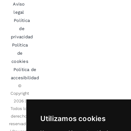
Aviso
legal
Política
de
privacidad
Política
de
cookies
Política de
accesibilidad
©
Copyright
2026 |
Todos los
derechos
Utilizamos cookies
reservados