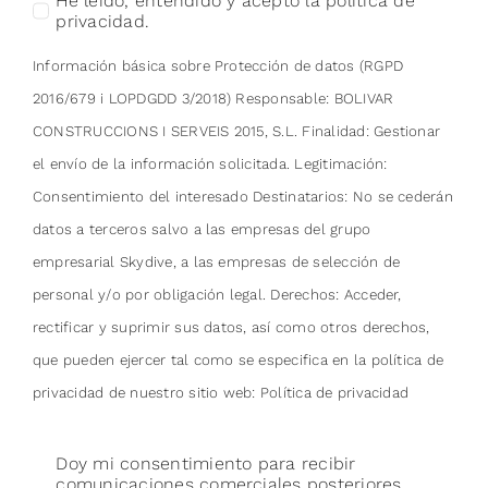
He leído, entendido y acepto la
política de
privacidad
.
Información básica sobre Protección de datos (RGPD
2016/679 i LOPDGDD 3/2018) Responsable: BOLIVAR
CONSTRUCCIONS I SERVEIS 2015, S.L. Finalidad: Gestionar
el envío de la información solicitada. Legitimación:
Consentimiento del interesado Destinatarios: No se cederán
datos a terceros salvo a las empresas del grupo
empresarial Skydive, a las empresas de selección de
personal y/o por obligación legal. Derechos: Acceder,
rectificar y suprimir sus datos, así como otros derechos,
que pueden ejercer tal como se especifica en la política de
privacidad de nuestro sitio web:
Política de privacidad
Doy mi consentimiento para recibir
comunicaciones comerciales posteriores