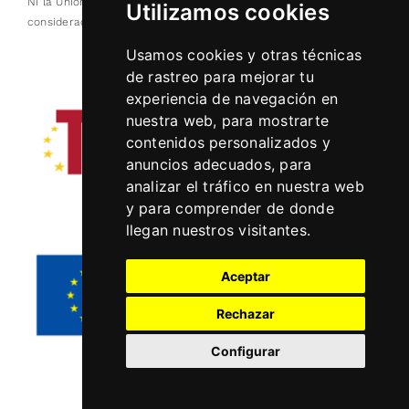
Ni la Unión Europea ni la Comisión Europea pueden ser
Utilizamos cookies
consideradas responsables de las mismas.
Usamos cookies y otras técnicas
de rastreo para mejorar tu
experiencia de navegación en
nuestra web, para mostrarte
contenidos personalizados y
anuncios adecuados, para
analizar el tráfico en nuestra web
y para comprender de donde
llegan nuestros visitantes.
Aceptar
Rechazar
Configurar
Español