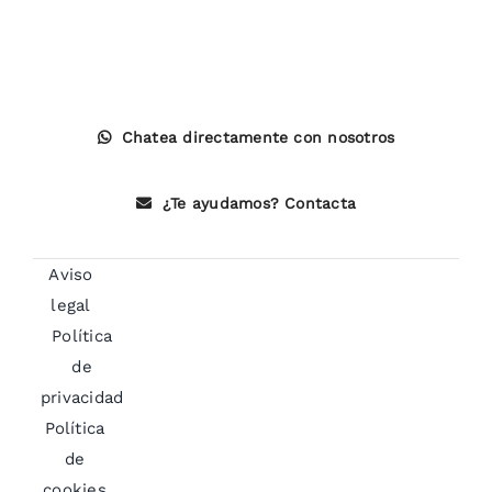
Chatea directamente con nosotros
¿Te ayudamos? Contacta
Aviso
legal
Política
de
privacidad
Política
de
cookies