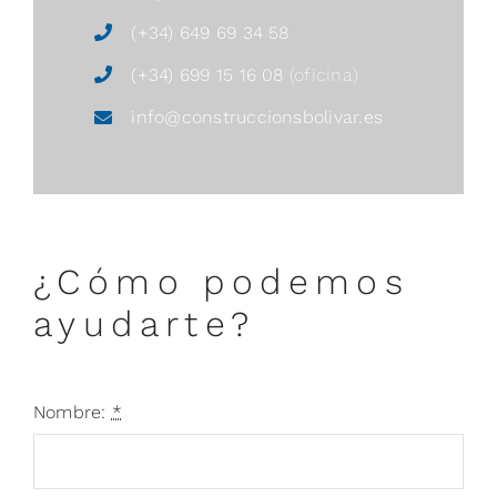
(+34) 649 69 34 58
(+34) 699 15 16 08
(oficina)
info@construccionsbolivar.es
¿Cómo podemos
ayudarte?
Nombre:
*